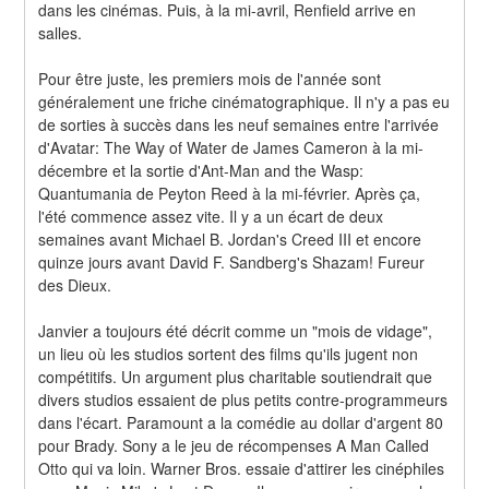
dans les cinémas. Puis, à la mi-avril, Renfield arrive en 
salles.
Pour être juste, les premiers mois de l'année sont 
généralement une friche cinématographique. Il n'y a pas eu 
de sorties à succès dans les neuf semaines entre l'arrivée 
d'Avatar: The Way of Water de James Cameron à la mi-
décembre et la sortie d'Ant-Man and the Wasp: 
Quantumania de Peyton Reed à la mi-février. Après ça, 
l'été commence assez vite. Il y a un écart de deux 
semaines avant Michael B. Jordan's Creed III et encore 
quinze jours avant David F. Sandberg's Shazam! Fureur 
des Dieux.
Janvier a toujours été décrit comme un "mois de vidage", 
un lieu où les studios sortent des films qu'ils jugent non 
compétitifs. Un argument plus charitable soutiendrait que 
divers studios essaient de plus petits contre-programmeurs 
dans l'écart. Paramount a la comédie au dollar d'argent 80 
pour Brady. Sony a le jeu de récompenses A Man Called 
Otto qui va loin. Warner Bros. essaie d'attirer les cinéphiles 