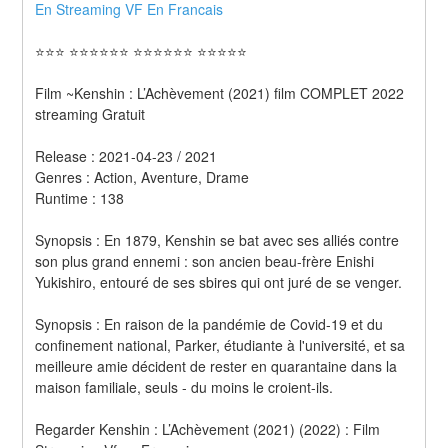
En Streaming VF En Francais 
⭐⭐⭐ ⭐⭐⭐⭐⭐⭐ ⭐⭐⭐⭐⭐⭐ ⭐⭐⭐⭐⭐
Film ~Kenshin : L’Achèvement (2021) film COMPLET 2022 
streaming Gratuit
Release : 2021-04-23 / 2021 
Genres : Action, Aventure, Drame 
Runtime : 138 
Synopsis : En 1879, Kenshin se bat avec ses alliés contre 
son plus grand ennemi : son ancien beau-frère Enishi 
Yukishiro, entouré de ses sbires qui ont juré de se venger. 
Synopsis : En raison de la pandémie de Covid-19 et du 
confinement national, Parker, étudiante à l'université, et sa 
meilleure amie décident de rester en quarantaine dans la 
maison familiale, seuls - du moins le croient-ils.
Regarder Kenshin : L’Achèvement (2021) (2022) : Film 