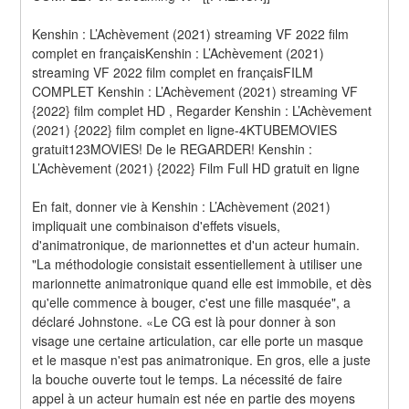
Kenshin : L’Achèvement (2021) streaming VF 2022 film 
complet en françaisKenshin : L’Achèvement (2021) 
streaming VF 2022 film complet en françaisFILM 
COMPLET Kenshin : L’Achèvement (2021) streaming VF 
{2022} film complet HD , Regarder Kenshin : L’Achèvement 
(2021) {2022} film complet en ligne-4KTUBEMOVIES 
gratuit123MOVIES! De le REGARDER! Kenshin : 
L’Achèvement (2021) {2022} Film Full HD gratuit en ligne
En fait, donner vie à Kenshin : L’Achèvement (2021) 
impliquait une combinaison d'effets visuels, 
d'animatronique, de marionnettes et d'un acteur humain. 
"La méthodologie consistait essentiellement à utiliser une 
marionnette animatronique quand elle est immobile, et dès 
qu'elle commence à bouger, c'est une fille masquée", a 
déclaré Johnstone. «Le CG est là pour donner à son 
visage une certaine articulation, car elle porte un masque 
et le masque n'est pas animatronique. En gros, elle a juste 
la bouche ouverte tout le temps. La nécessité de faire 
appel à un acteur humain est née en partie des moyens 