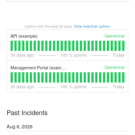
Uptime over the past
30
days.
View historical uptime.
Operational
API (example)
30
days ago
100
% uptime
Today
Operational
Management Portal (example)
30
days ago
100
% uptime
Today
Past Incidents
Aug
6
,
2026