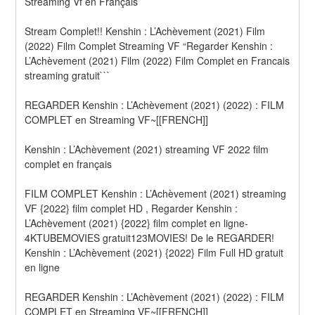
Streaming Vf en Français
Stream Complet!! Kenshin : L’Achèvement (2021) Film 
(2022) Film Complet Streaming VF “Regarder Kenshin : 
L’Achèvement (2021) Film (2022) Film Complet en Francais 
streaming gratuit```
REGARDER Kenshin : L’Achèvement (2021) (2022) : FILM 
COMPLET en Streaming VF~[[FRENCH]]
Kenshin : L’Achèvement (2021) streaming VF 2022 film 
complet en français
FILM COMPLET Kenshin : L’Achèvement (2021) streaming 
VF {2022} film complet HD , Regarder Kenshin : 
L’Achèvement (2021) {2022} film complet en ligne-
4KTUBEMOVIES gratuit123MOVIES! De le REGARDER! 
Kenshin : L’Achèvement (2021) {2022} Film Full HD gratuit 
en ligne
REGARDER Kenshin : L’Achèvement (2021) (2022) : FILM 
COMPLET en Streaming VF~[[FRENCH]]