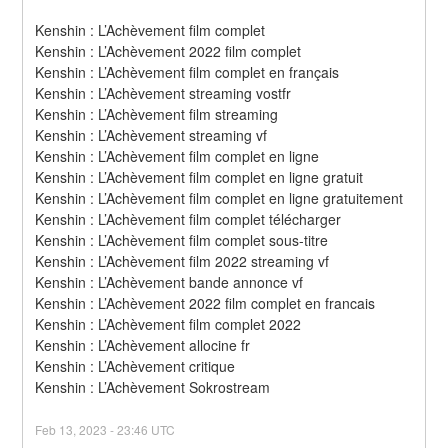
Kenshin : L’Achèvement film complet
Kenshin : L’Achèvement 2022 film complet
Kenshin : L’Achèvement film complet en français
Kenshin : L’Achèvement streaming vostfr
Kenshin : L’Achèvement film streaming
Kenshin : L’Achèvement streaming vf
Kenshin : L’Achèvement film complet en ligne
Kenshin : L’Achèvement film complet en ligne gratuit
Kenshin : L’Achèvement film complet en ligne gratuitement
Kenshin : L’Achèvement film complet télécharger
Kenshin : L’Achèvement film complet sous-titre
Kenshin : L’Achèvement film 2022 streaming vf
Kenshin : L’Achèvement bande annonce vf
Kenshin : L’Achèvement 2022 film complet en francais
Kenshin : L’Achèvement film complet 2022
Kenshin : L’Achèvement allocine fr
Kenshin : L’Achèvement critique
Kenshin : L’Achèvement Sokrostream
Feb
13
,
2023
-
23:46
UTC