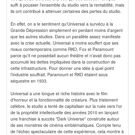
suffi à pousser l'ensemble du studio vers la rentabilité, mais 
ils ont contribué à atténuer certaines des pertes du studio.
En effet, on a le sentiment qu'Universal a survécu à la 
Grande Dépression simplement en perdant moins d'argent 
que les autres studios. Dans un parallèle assez manifeste 
avec la crise actuelle, Universal a moins souffert que ses 
rivaux contemporains comme RKO, Fox et Paramount 
parce qu'il ne possédait aucun théâtre et n'avait donc pas 
accumulé les dettes impliquées dans la construction de 
cette infrastructure. Pour donner une idée à quel point 
l'industrie souffrait, Paramount et RKO étaient sous 
séquestre en 1933.
Universal a une longue et riche histoire avec le film 
d'horreur et la fonctionnalité de créature. Plus tristement 
célèbre, le studio a tenté de capitaliser sur la ruée vers l'or 
de la propriété intellectuelle des années 2010 en lançant 
une franchise à succès "Dark Universe" construite autour 
de ses monstres de cinéma emblématiques. Compte tenu 
de l'échec spectaculaire de cette expérience, cela montre à 