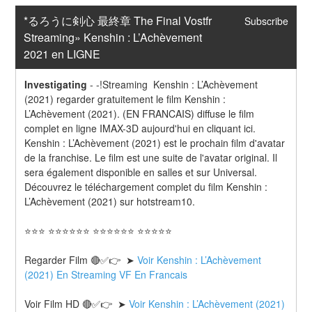
*るろうに剣心 最終章 The Final Vostfr 
Subscribe
Streaming» Kenshin : L’Achèvement 
2021 en LIGNE
Investigating
-
-!Streaming  Kenshin : L’Achèvement 
(2021) regarder gratuitement le film Kenshin : 
L’Achèvement (2021). (EN FRANCAIS) diffuse le film 
complet en ligne IMAX-3D aujourd'hui en cliquant ici. 
Kenshin : L’Achèvement (2021) est le prochain film d'avatar 
de la franchise. Le film est une suite de l'avatar original. Il 
sera également disponible en salles et sur Universal. 
Découvrez le téléchargement complet du film Kenshin : 
L’Achèvement (2021) sur hotstream10.
⭐⭐⭐ ⭐⭐⭐⭐⭐⭐ ⭐⭐⭐⭐⭐⭐ ⭐⭐⭐⭐⭐
Regarder Film 🔴✅👉  ➤ 
Voir Kenshin : L’Achèvement 
(2021) En Streaming VF En Francais
Voir Film HD 🔴✅👉  ➤ 
Voir Kenshin : L’Achèvement (2021) 