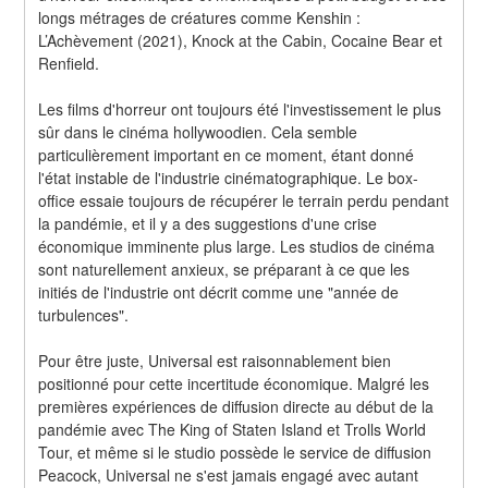
longs métrages de créatures comme Kenshin : 
L’Achèvement (2021), Knock at the Cabin, Cocaine Bear et 
Renfield.
Les films d'horreur ont toujours été l'investissement le plus 
sûr dans le cinéma hollywoodien. Cela semble 
particulièrement important en ce moment, étant donné 
l'état instable de l'industrie cinématographique. Le box-
office essaie toujours de récupérer le terrain perdu pendant 
la pandémie, et il y a des suggestions d'une crise 
économique imminente plus large. Les studios de cinéma 
sont naturellement anxieux, se préparant à ce que les 
initiés de l'industrie ont décrit comme une "année de 
turbulences".
Pour être juste, Universal est raisonnablement bien 
positionné pour cette incertitude économique. Malgré les 
premières expériences de diffusion directe au début de la 
pandémie avec The King of Staten Island et Trolls World 
Tour, et même si le studio possède le service de diffusion 
Peacock, Universal ne s'est jamais engagé avec autant 