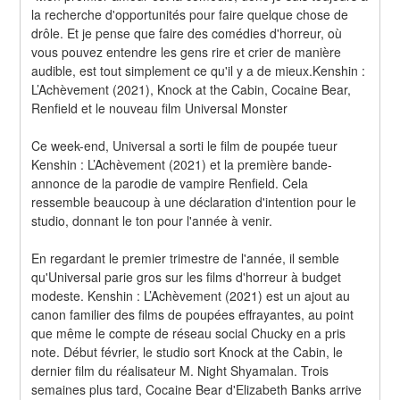
la recherche d'opportunités pour faire quelque chose de 
drôle. Et je pense que faire des comédies d'horreur, où 
vous pouvez entendre les gens rire et crier de manière 
audible, est tout simplement ce qu'il y a de mieux.Kenshin : 
L’Achèvement (2021), Knock at the Cabin, Cocaine Bear, 
Renfield et le nouveau film Universal Monster
Ce week-end, Universal a sorti le film de poupée tueur 
Kenshin : L’Achèvement (2021) et la première bande-
annonce de la parodie de vampire Renfield. Cela 
ressemble beaucoup à une déclaration d'intention pour le 
studio, donnant le ton pour l'année à venir.
En regardant le premier trimestre de l'année, il semble 
qu'Universal parie gros sur les films d'horreur à budget 
modeste. Kenshin : L’Achèvement (2021) est un ajout au 
canon familier des films de poupées effrayantes, au point 
que même le compte de réseau social Chucky en a pris 
note. Début février, le studio sort Knock at the Cabin, le 
dernier film du réalisateur M. Night Shyamalan. Trois 
semaines plus tard, Cocaine Bear d'Elizabeth Banks arrive 