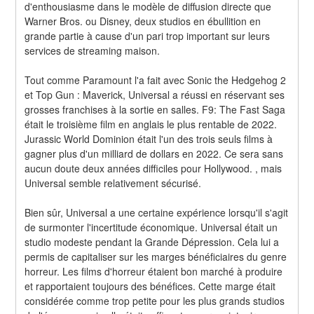
d'enthousiasme dans le modèle de diffusion directe que 
Warner Bros. ou Disney, deux studios en ébullition en 
grande partie à cause d'un pari trop important sur leurs 
services de streaming maison.
Tout comme Paramount l'a fait avec Sonic the Hedgehog 2 
et Top Gun : Maverick, Universal a réussi en réservant ses 
grosses franchises à la sortie en salles. F9: The Fast Saga 
était le troisième film en anglais le plus rentable de 2022. 
Jurassic World Dominion était l'un des trois seuls films à 
gagner plus d'un milliard de dollars en 2022. Ce sera sans 
aucun doute deux années difficiles pour Hollywood. , mais 
Universal semble relativement sécurisé.
Bien sûr, Universal a une certaine expérience lorsqu'il s'agit 
de surmonter l'incertitude économique. Universal était un 
studio modeste pendant la Grande Dépression. Cela lui a 
permis de capitaliser sur les marges bénéficiaires du genre 
horreur. Les films d'horreur étaient bon marché à produire 
et rapportaient toujours des bénéfices. Cette marge était 
considérée comme trop petite pour les plus grands studios 