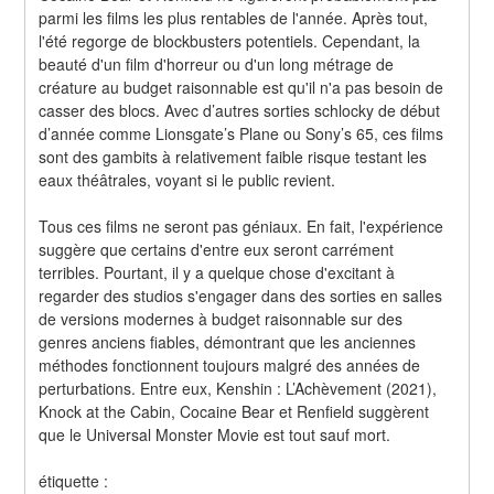
parmi les films les plus rentables de l'année. Après tout, 
l'été regorge de blockbusters potentiels. Cependant, la 
beauté d'un film d'horreur ou d'un long métrage de 
créature au budget raisonnable est qu'il n'a pas besoin de 
casser des blocs. Avec d’autres sorties schlocky de début 
d’année comme Lionsgate’s Plane ou Sony’s 65, ces films 
sont des gambits à relativement faible risque testant les 
eaux théâtrales, voyant si le public revient.
Tous ces films ne seront pas géniaux. En fait, l'expérience 
suggère que certains d'entre eux seront carrément 
terribles. Pourtant, il y a quelque chose d'excitant à 
regarder des studios s'engager dans des sorties en salles 
de versions modernes à budget raisonnable sur des 
genres anciens fiables, démontrant que les anciennes 
méthodes fonctionnent toujours malgré des années de 
perturbations. Entre eux, Kenshin : L’Achèvement (2021), 
Knock at the Cabin, Cocaine Bear et Renfield suggèrent 
que le Universal Monster Movie est tout sauf mort.
étiquette :