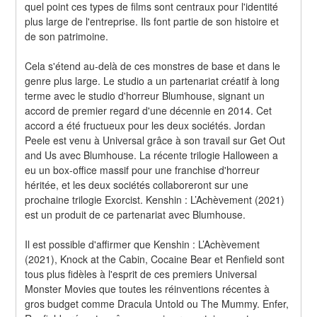
quel point ces types de films sont centraux pour l'identité 
plus large de l'entreprise. Ils font partie de son histoire et 
de son patrimoine.
Cela s'étend au-delà de ces monstres de base et dans le 
genre plus large. Le studio a un partenariat créatif à long 
terme avec le studio d'horreur Blumhouse, signant un 
accord de premier regard d'une décennie en 2014. Cet 
accord a été fructueux pour les deux sociétés. Jordan 
Peele est venu à Universal grâce à son travail sur Get Out 
and Us avec Blumhouse. La récente trilogie Halloween a 
eu un box-office massif pour une franchise d'horreur 
héritée, et les deux sociétés collaboreront sur une 
prochaine trilogie Exorcist. Kenshin : L’Achèvement (2021) 
est un produit de ce partenariat avec Blumhouse.
Il est possible d'affirmer que Kenshin : L’Achèvement 
(2021), Knock at the Cabin, Cocaine Bear et Renfield sont 
tous plus fidèles à l'esprit de ces premiers Universal 
Monster Movies que toutes les réinventions récentes à 
gros budget comme Dracula Untold ou The Mummy. Enfer, 